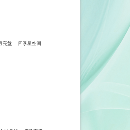
月亮盤
四季星空圖