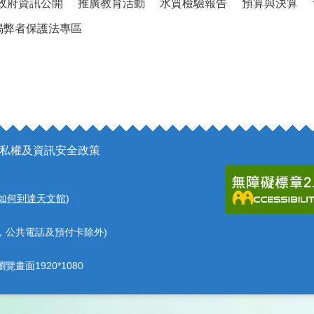
政府資訊公開
推廣教育活動
水質檢驗報告
預算與決算
揭弊者保護法專區
私權及資訊安全政策
如何到達天文館
)
，公共電話及預付卡除外)
覽畫面1920*1080