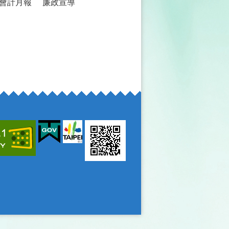
會計月報
廉政宣導