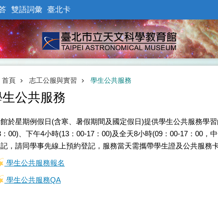
答
雙語詞彙
臺北卡
首頁
志工公服與實習
學生公共服務
學生公共服務
館於星期例假日(含寒、暑假期間及國定假日)提供學生公共服務學習的機
3：00)、下午4小時(13：00-17：00)及全天8小時(09：00-17
登記，請同學事先線上預約登記，服務當天需攜帶學生證及公共服務卡
學生公共服務報名
學生公共服務QA