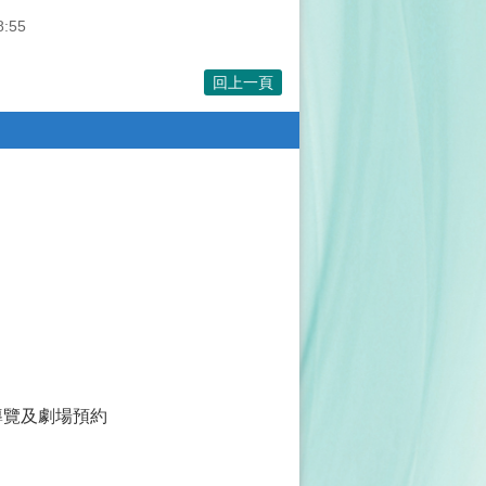
8:55
回上一頁
導覽及劇場預約