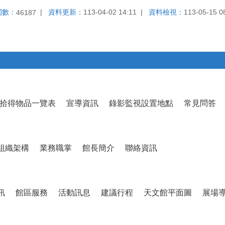
閱數：
資料更新：
113-04-02 14:11
資料檢視：
113-05-15 0
46187
拾得物品一覽表
宣導資訊
錄影監視設置地點
常見問答
組織架構
業務職掌
館長簡介
聯絡資訊
訊
館區服務
活動訊息
建議行程
天文館平面圖
展場