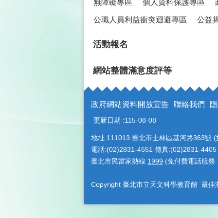
無障礙專區
個人資料保護專區
公職人員利益衝突迴避專區
公益
活動報名
網站整體滿意度評等
政府網站資料開放宣告
聯絡我們
隱
更新日期
115-08-08
地址:111013 臺北市士林區基河路363號 (
電話:(02)2831-4551 傳真:(02)2831-4405
臺北市民當家熱線
1999
(免付費電話服務
Copyright 臺北市立天文科學教育館 最佳瀏