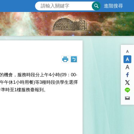
進階搜尋
會，服務時段分上午4小時(09：00-
：00，中午午休1小時用餐)等3種時段供學生選擇
準時至1樓服務臺報到。