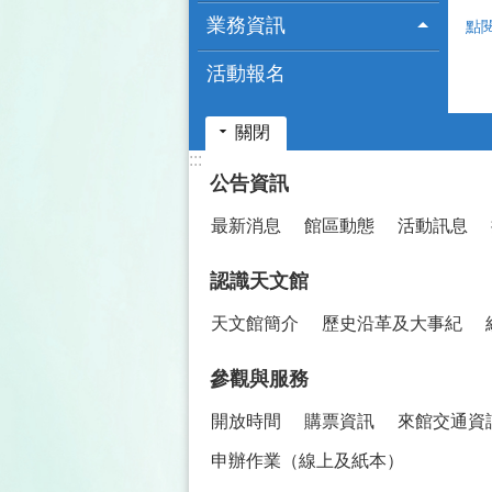
業務資訊
點
活動報名
關閉
:::
公告資訊
最新消息
館區動態
活動訊息
認識天文館
天文館簡介
歷史沿革及大事紀
參觀與服務
開放時間
購票資訊
來館交通資
申辦作業（線上及紙本）