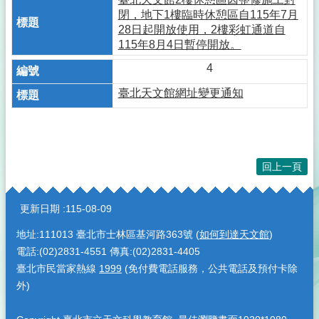
閉，地下1樓臨時休憩區自115年7月
28日起開放使用，2樓彩虹通道自
115年8月4日暫停開放。
4
臺北天文館網址變更通知
回上一頁
:::
更新日期
115-08-09
地址:111013 臺北市士林區基河路363號 (
如何到達天文館
)
電話:(02)2831-4551 傳真:(02)2831-4405
臺北市民當家熱線
1999
(免付費電話服務，公共電話及預付卡除
外)