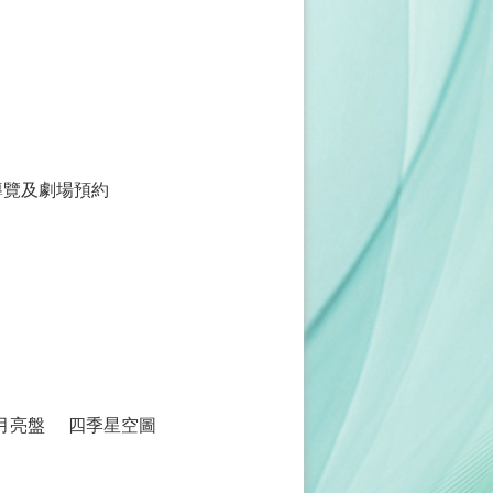
導覽及劇場預約
月亮盤
四季星空圖