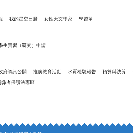
報
我的星空日曆
女性天文學家
學習單
學生實習（研究）申請
政府資訊公開
推廣教育活動
水質檢驗報告
預算與決算
揭弊者保護法專區