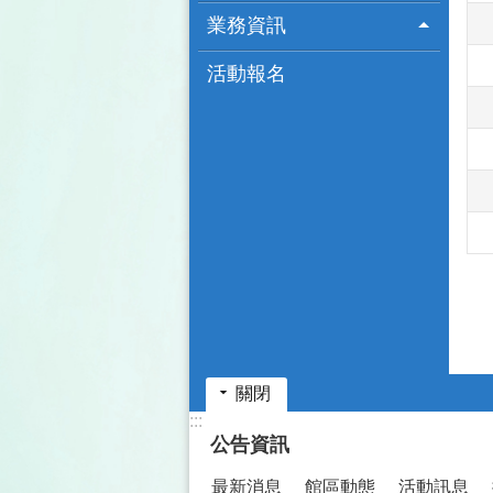
業務資訊
活動報名
關閉
:::
公告資訊
最新消息
館區動態
活動訊息