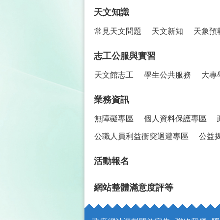
天文知識
常見天文問題
天文新知
天象預
志工公服與實習
天文館志工
學生公共服務
大專
業務資訊
無障礙專區
個人資料保護專區
公職人員利益衝突迴避專區
公益
活動報名
網站整體滿意度評等