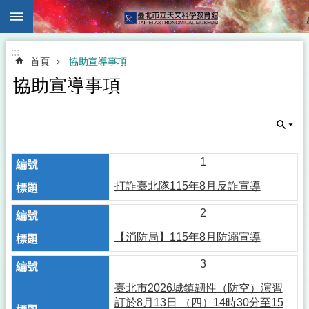
:::
跳到主要內容區塊
:::
首頁
協助宣導事項
協助宣導事項
1
打詐臺北隊115年8月反詐宣導
2
【消防局】115年8月防溺宣導
3
臺北市2026城鎮韌性（防空）演習
訂於8月13日 （四）14時30分至15