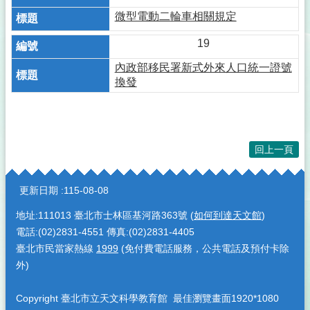
微型電動二輪車相關規定
19
內政部移民署新式外來人口統一證號
換發
回上一頁
:::
更新日期
115-08-08
地址:111013 臺北市士林區基河路363號 (
如何到達天文館
)
電話:(02)2831-4551 傳真:(02)2831-4405
臺北市民當家熱線
1999
(免付費電話服務，公共電話及預付卡除
外)
Copyright 臺北市立天文科學教育館 最佳瀏覽畫面1920*1080