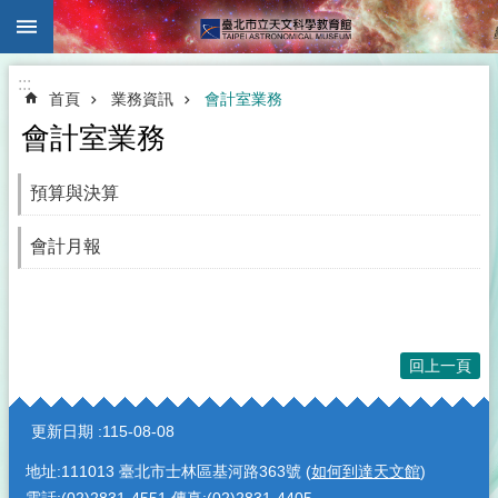
:::
跳到主要內容區塊
:::
首頁
業務資訊
會計室業務
會計室業務
預算與決算
會計月報
回上一頁
:::
更新日期
115-08-08
地址:111013 臺北市士林區基河路363號 (
如何到達天文館
)