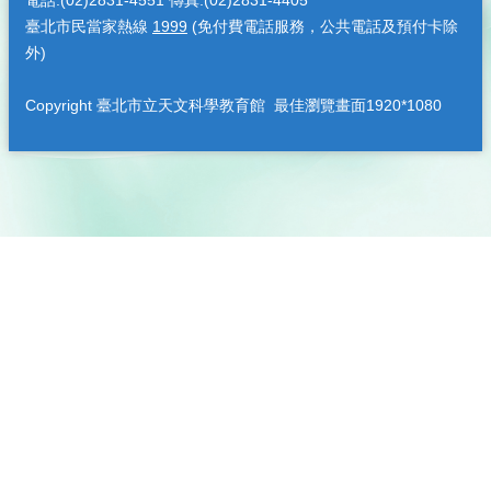
電話:(02)2831-4551 傳真:(02)2831-4405
臺北市民當家熱線
1999
(免付費電話服務，公共電話及預付卡除
外)
Copyright 臺北市立天文科學教育館 最佳瀏覽畫面1920*1080