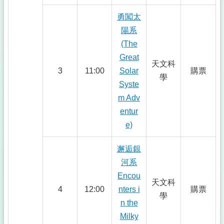
勇闖太
陽系
(The
Great
天文科
3
11:00
Solar
購票
學
Syste
m Adv
entur
e)
邂逅銀
河系
Encou
天文科
4
12:00
nters i
購票
學
n the
Milky