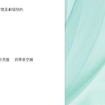
導覽及劇場預約
月亮盤
四季星空圖