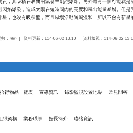
物質，其吸積在表面的氫發生劇烈爆炸。另外還有一個可能就是
烈閃焰爆發，造成太陽在短時間內的亮度和釋出能量暴增。但是
伴星，也沒有吸積盤，而且磁場活動尚屬溫和，所以不會有新星
閱數：
資料更新：114-06-02 13:10
資料檢視：114-06-02 13:1
950
拾得物品一覽表
宣導資訊
錄影監視設置地點
常見問答
組織架構
業務職掌
館長簡介
聯絡資訊