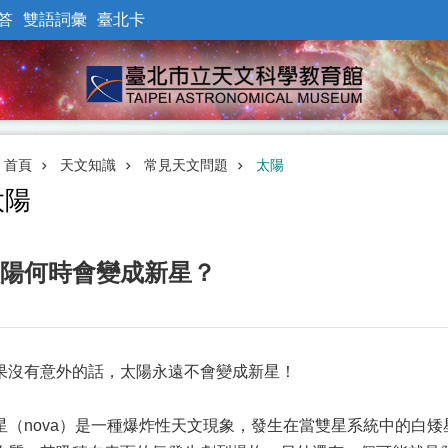
答
雙語詞彙
臺北卡
首頁
天文知識
常見天文問題
太陽
太陽
陽何時會變成新星？
果沒有意外的話，太陽永遠不會變成新星！
星（nova）是一種爆炸性天文現象，發生在當雙星系統中的白