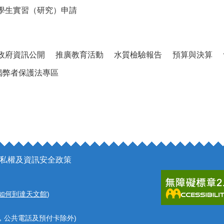
學生實習（研究）申請
政府資訊公開
推廣教育活動
水質檢驗報告
預算與決算
揭弊者保護法專區
私權及資訊安全政策
如何到達天文館
)
，公共電話及預付卡除外)