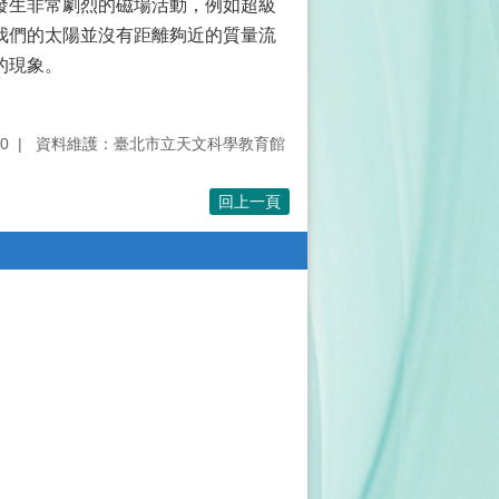
發生非常劇烈的磁場活動，例如超級
我們的太陽並沒有距離夠近的質量流
的現象。
0
資料維護：臺北市立天文科學教育館
回上一頁