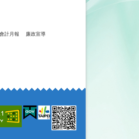
會計月報
廉政宣導