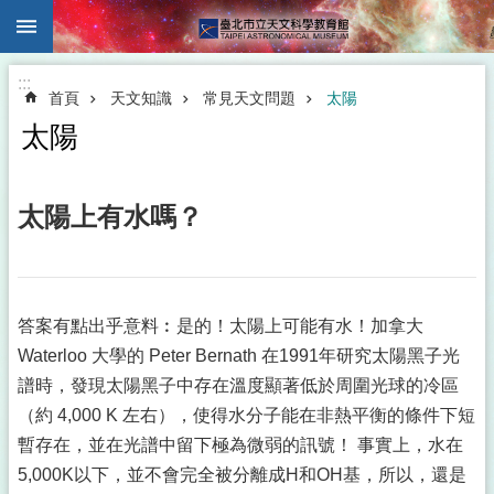
:::
跳到主要內容區塊
:::
首頁
天文知識
常見天文問題
太陽
太陽
太陽上有水嗎？
答案有點出乎意料︰是的！太陽上可能有水！加拿大
Waterloo 大學的 Peter Bernath 在1991年研究太陽黑子光
譜時，發現太陽黑子中存在溫度顯著低於周圍光球的冷區
（約 4,000 K 左右），使得水分子能在非熱平衡的條件下短
暫存在，並在光譜中留下極為微弱的訊號！ 事實上，水在
5,000K以下，並不會完全被分離成H和OH基，所以，還是