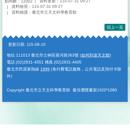
點閱數：
資料更新：115-07-31 09:27
12002
資料檢視：115-07-31 09:27
資料維護：臺北市立天文科學教育館
回上一頁
:::
更新日期
115-08-10
地址:111013 臺北市士林區基河路363號 (
如何到達天文館
)
電話:(02)2831-4551 傳真:(02)2831-4405
臺北市民當家熱線
1999
(免付費電話服務，公共電話及預付卡除
外)
Copyright 臺北市立天文科學教育館 最佳瀏覽畫面1920*1080