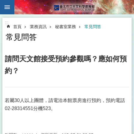
:::
跳到主要內容區塊
:::
首頁
業務資訊
秘書室業務
常見問答
常見問答
請問天文館接受預約參觀嗎？應如何預
約？
若屬30人以上團體，請電洽本館票房進行預約，預約電話
02-28314551分機523。