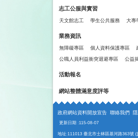
志工公服與實習
天文館志工
學生公共服務
大專
業務資訊
無障礙專區
個人資料保護專區
公職人員利益衝突迴避專區
公益
活動報名
網站整體滿意度評等
政府網站資料開放宣告
聯絡我們
隱
更新日期
115-08-07
地址:111013 臺北市士林區基河路363號 (