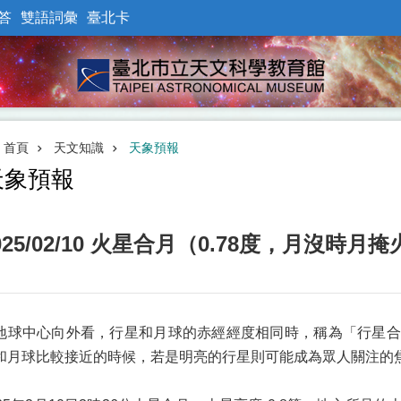
答
雙語詞彙
臺北卡
首頁
天文知識
天象預報
天象預報
025/02/10 火星合月（0.78度，月沒時月
地球中心向外看，行星和月球的赤經經度相同時，稱為「行星合
和月球比較接近的時候，若是明亮的行星則可能成為眾人關注的