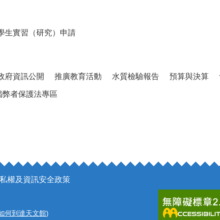
學生實習（研究）申請
政府資訊公開
推廣教育活動
水質檢驗報告
預算與決算
揭弊者保護法專區
私權及資訊安全政策
如何到達天文館
)