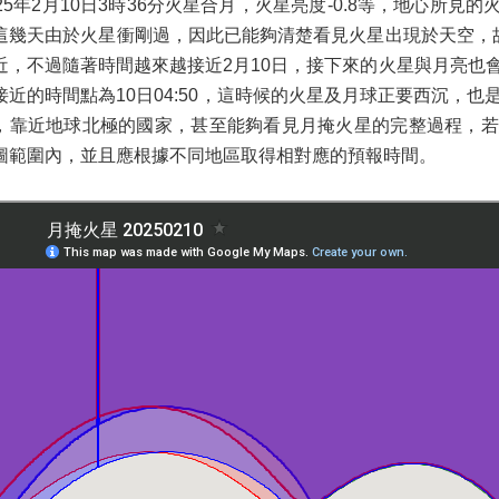
025年2月10日3時36分火星合月，火星亮度-0.8等，地心所見
這幾天由於火星衝剛過，因此已能夠清楚看見火星出現於天空，
近，不過隨著時間越來越接近2月10日，接下來的火星與月亮也
接近的時間點為10日04:50，這時候的火星及月球正要西沉，
，靠近地球北極的國家，甚至能夠看見月掩火星的完整過程，若
圖範圍內，並且應根據不同地區取得相對應的預報時間。