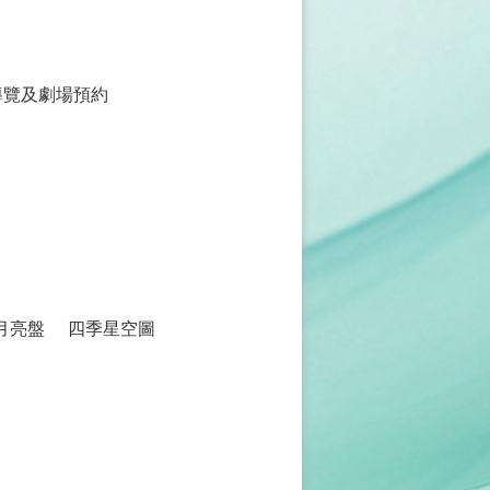
導覽及劇場預約
月亮盤
四季星空圖