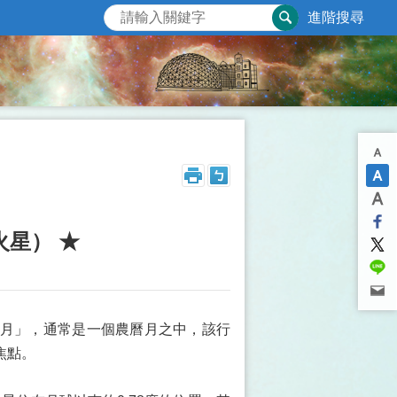
進階搜尋
掩火星） ★
月」，通常是一個農曆月之中，該行
焦點。