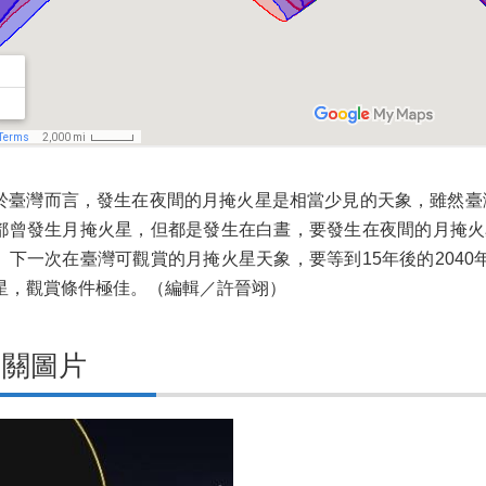
於臺灣而言，發生在夜間的月掩火星是相當少見的天象，雖然臺灣曾在
都曾發生月掩火星，但都是發生在白晝，要發生在夜間的月掩火星則
。下一次在臺灣可觀賞的月掩火星天象，要等到15年後的2040
星，觀賞條件極佳。（編輯／許晉翊）
相關圖片