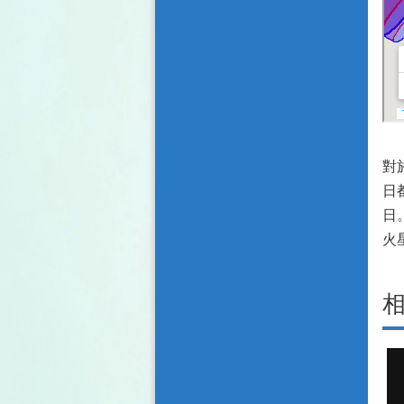
對
日
日
火