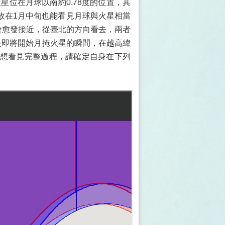
的火星位在月球以南約0.78度的位置，其
故在1月中旬也能看見月球與火星相當
會愈發接近，從臺北的方向看去，兩者
也是即將開始月掩火星的瞬間，在越高緯
想看見完整過程，請確定自身在下列