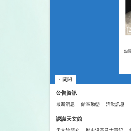
點
關閉
:::
公告資訊
最新消息
館區動態
活動訊息
認識天文館
天文館簡介
歷史沿革及大事紀