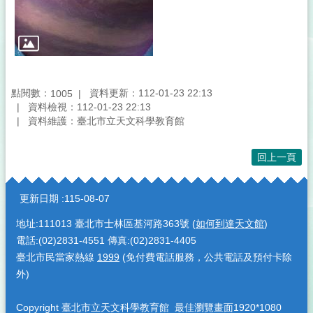
點閱數：
資料更新：112-01-23 22:13
1005
資料檢視：112-01-23 22:13
資料維護：臺北市立天文科學教育館
回上一頁
:::
更新日期
115-08-07
地址:111013 臺北市士林區基河路363號 (
如何到達天文館
)
電話:(02)2831-4551 傳真:(02)2831-4405
臺北市民當家熱線
1999
(免付費電話服務，公共電話及預付卡除
外)
Copyright 臺北市立天文科學教育館 最佳瀏覽畫面1920*1080