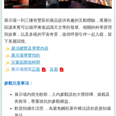
展示場一到三樓有豐富的展品提供有趣的互動體驗，逐層分
區讓來賓可以循序漸進認識天文學的發展、相關的科學原理
與故事，以及多樣的宇宙奇景，值得呼朋引伴一起入鏡，留
下美麗回憶。
展項總覽及導覽內容
展示場導覽預約
兒童區開放時間
展示場摺頁
正面
、
反面
參觀注意事項：
展示場內燈光較暗，入內參觀請勿大聲喧嘩、嬉戲及
奔跑等，尊重彼此的參觀權益。
歡迎拍攝生活照 ，為避免觸犯著作權法請勿直接拍攝
展品。