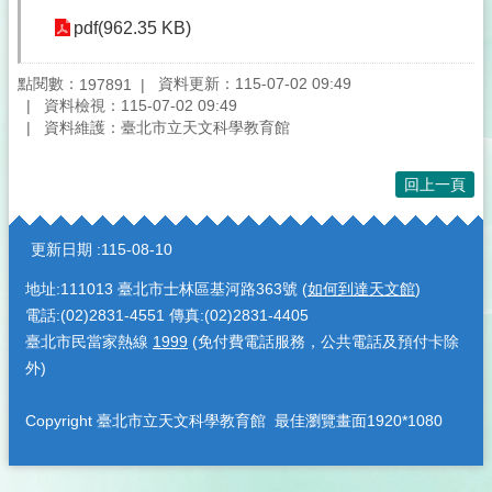
pdf(962.35 KB)
點閱數：
資料更新：115-07-02 09:49
197891
資料檢視：115-07-02 09:49
資料維護：臺北市立天文科學教育館
回上一頁
:::
更新日期
115-08-10
地址:111013 臺北市士林區基河路363號 (
如何到達天文館
)
電話:(02)2831-4551 傳真:(02)2831-4405
臺北市民當家熱線
1999
(免付費電話服務，公共電話及預付卡除
外)
Copyright 臺北市立天文科學教育館 最佳瀏覽畫面1920*1080