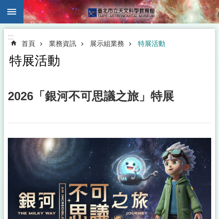
:::
跳到主要內容區塊
:::
首頁
業務資訊
展示組業務
特展活動
特展活動
2026「銀河不可思議之旅」特展