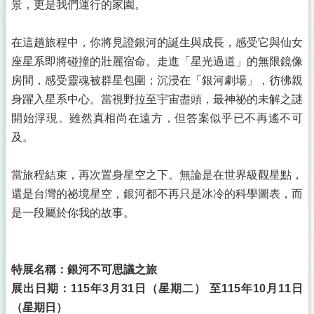
景，更是我們運行的家園。
在這趟旅程中，你將見證銀河的誕生與成長，感受它與仙女
座星系即將碰撞的壯麗宿命。走進「星光過道」的無限鏡像
房間，感受靈魂被群星包圍；沉浸在「銀河劇場」，彷彿親
身躍入星系中心。當視野拉至宇宙盡頭，最神祕的未解之謎
開始浮現。雖然真相尚在遠方，但答案似乎已不再遙不可
及。
當旅程結束，再次置身星空之下。無論是在世界級觀星點，
還是台灣的祕境星空，銀河都不再只是冰冷的科學圖表，而
是一段屬於你我的故事。
特展名稱：銀河不可思議之旅
展出日期：115年3月31日（星期二） 至115年10月11日
（星期日）