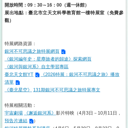
開放時間：09：30～16：00（週一休館）
展出地點：臺北市立天文科學教育館一樓特展室（免費參
觀）
特展網路資源：
銀河不可思議之旅特展網頁
《銀河編年史：星塵旅者的歸途》探索網頁
《銀河與銀河系》自主學習專區
臺北天文館YT
《2026特展：銀河不可思議之旅》播放
清單
《臺北星空》
131期銀河不可思議之旅特展專文
特展相關活動：
宇宙劇場
《邂逅銀河系》
影片特映（4月3日－10月11日，
預告片連結
）