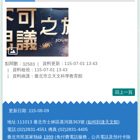
點閱數：
資料更新：115-07-01 13:43
32583
資料檢視：115-07-01 13:43
資料維護：臺北市立天文科學教育館
回上一頁
:::
更新日期
115-08-09
地址:111013 臺北市士林區基河路363號 (
如何到達天文館
)
電話:(02)2831-4551 傳真:(02)2831-4405
臺北市民當家熱線
1999
(免付費電話服務，公共電話及預付卡除