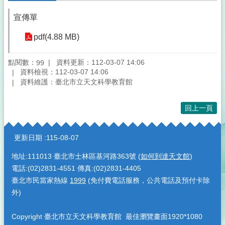
宣傳單
pdf(4.88 MB)
點閱數：
資料更新：112-03-07 14:06
99
資料檢視：112-03-07 14:06
資料維護：臺北市立天文科學教育館
回上一頁
:::
更新日期
115-08-07
地址:111013 臺北市士林區基河路363號 (
如何到達天文館
)
電話:(02)2831-4551 傳真:(02)2831-4405
臺北市民當家熱線
1999
(免付費電話服務，公共電話及預付卡除
外)
Copyright 臺北市立天文科學教育館 最佳瀏覽畫面1920*1080