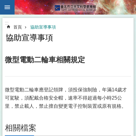
:::
跳到主要內容區塊
:::
首頁
協助宣導事項
協助宣導事項
微型電動二輪車相關規定
微型電動二輪車應登記領牌，須投保強制險，年滿14歲才
可駕駛，須配戴合格安全帽，速率不得超過每小時25公
里，禁止載人，禁止擅自變更電子控制裝置或原有規格。
相關檔案