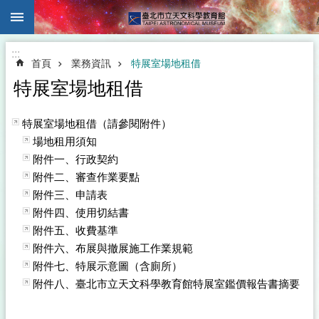
:::
跳到主要內容區塊
:::
首頁
業務資訊
特展室場地租借
特展室場地租借
特展室場地租借（請參閱附件）
場地租用須知
附件一、行政契約
附件二、審查作業要點
附件三、申請表
附件四、使用切結書
附件五、收費基準
附件六、布展與撤展施工作業規範
附件七、特展示意圖（含廁所）
附件八、臺北市立天文科學教育館特展室鑑價報告書摘要