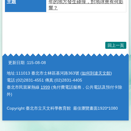
年的地方發生碰撞，對地球會有何影
響？
回上一頁
:::
更新日期
115-08-08
地址:111013 臺北市士林區基河路363號 (
如何到達天文館
)
電話:(02)2831-4551 傳真:(02)2831-4405
臺北市民當家熱線
1999
(免付費電話服務，公共電話及預付卡除
外)
Copyright 臺北市立天文科學教育館 最佳瀏覽畫面1920*1080