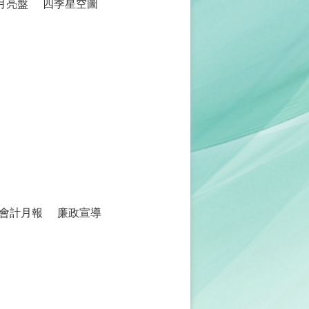
月亮盤
四季星空圖
會計月報
廉政宣導