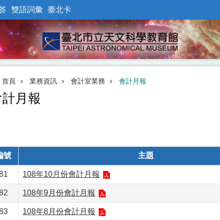
答
雙語詞彙
臺北卡
首頁
業務資訊
會計室業務
會計月報
會計月報
編號
主題
81
108年10月份會計月報
82
108年9月份會計月報
83
108年8月份會計月報