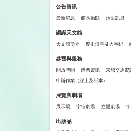
:::
公告資訊
最新消息
館區動態
活動訊息
認識天文館
天文館簡介
歷史沿革及大事紀
參觀與服務
開放時間
購票資訊
來館交通資
申辦作業（線上及紙本）
展覽與劇場
展示場
宇宙劇場
立體劇場
宇
出版品