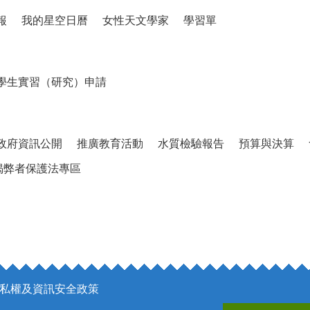
報
我的星空日曆
女性天文學家
學習單
學生實習（研究）申請
政府資訊公開
推廣教育活動
水質檢驗報告
預算與決算
揭弊者保護法專區
私權及資訊安全政策