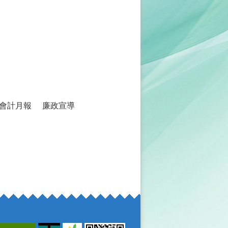
會計月報
廉政宣導