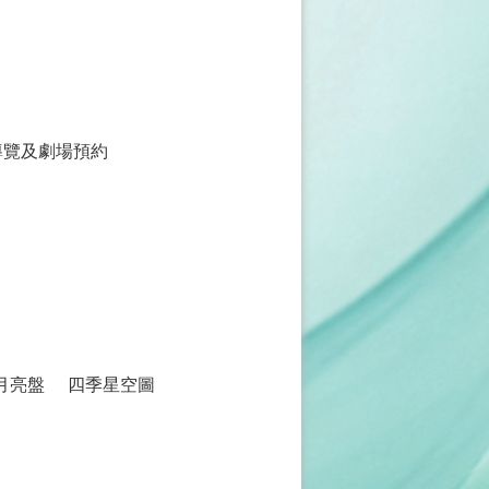
導覽及劇場預約
月亮盤
四季星空圖