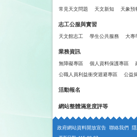
常見天文問題
天文新知
天象預
志工公服與實習
天文館志工
學生公共服務
大專
業務資訊
無障礙專區
個人資料保護專區
公職人員利益衝突迴避專區
公益
活動報名
網站整體滿意度評等
政府網站資料開放宣告
聯絡我們
隱